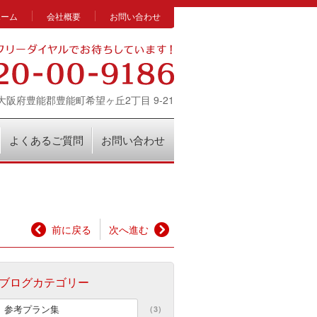
ホーム
会社概要
お問い合わせ
14 大阪府豊能郡豊能町希望ヶ丘2丁目 9-21
よくあるご質問
お問い合わせ
前に戻る
次へ進む
ブログカテゴリー
参考プラン集
(3)