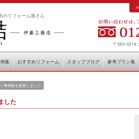
街のリフォーム屋さん
〒563-02
事例集
おすすめリフォーム
スタッフブログ
参考プラン集
ン事例集を更新しました
ました