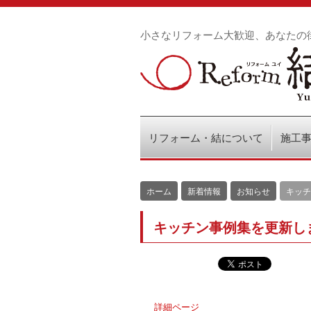
小さなリフォーム大歓迎、あなたの
リフォーム・結について
施工
ホーム
新着情報
お知らせ
キッチ
キッチン事例集を更新し
詳細ページ