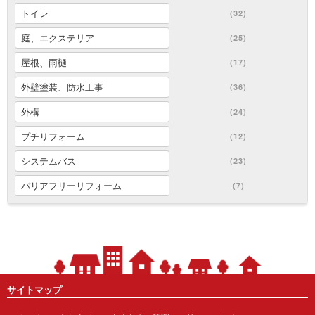
トイレ
(32)
庭、エクステリア
(25)
屋根、雨樋
(17)
外壁塗装、防水工事
(36)
外構
(24)
プチリフォーム
(12)
システムバス
(23)
バリアフリーリフォーム
(7)
サイトマップ