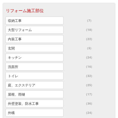
リフォーム施工部位
収納工事
(7)
大型リフォーム
(18)
内装工事
(22)
玄関
(5)
キッチン
(24)
洗面所
(16)
トイレ
(32)
庭、エクステリア
(25)
屋根、雨樋
(17)
外壁塗装、防水工事
(36)
外構
(24)