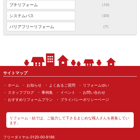
プチリフォーム
(12)
システムバス
(23)
バリアフリーリフォーム
(7)
サイトマップ
ホーム
お知らせ
よくあるご質問
リフォームゆい
スタッフブログ
事例集
イベント
お問い合わせ
おすすめリフォームプラン
プライバシーポリシーページ
リフォーム・結では、ご協力して下さるまじめな職人さんを募集してい
ます。
フリーダイヤル 0120-00-9186