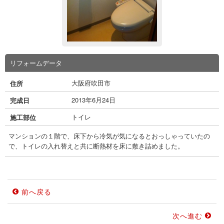
リフォームデータ
大阪府吹田市
住所
2013年6月24日
完成日
トイレ
施工部位
マンションの１階で、床下から冷気が気になるとおっしゃっていたの
で、トイレの入れ替えと共に断熱材を床に敷き詰めました。
前へ戻る
次へ進む