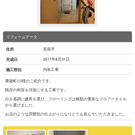
リフォームデータ
箕面市
住所
2017年8月31日
完成日
内装工事
施工部位
豊能町のI様のご紹介です。
既存の和室を洋室にする工事です。
白を基調に建具を選び、フローリングは種類の豊富なフロアータイル
から選びました。
お店のような雰囲気の仕上がりになりとても喜んでいただきました。