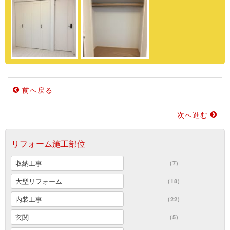
前へ戻る
次へ進む
リフォーム施工部位
収納工事
(7)
大型リフォーム
(18)
内装工事
(22)
玄関
(5)