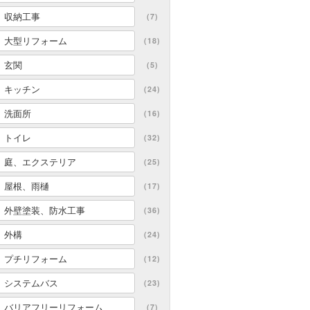
収納工事
(7)
大型リフォーム
(18)
玄関
(5)
キッチン
(24)
洗面所
(16)
トイレ
(32)
庭、エクステリア
(25)
屋根、雨樋
(17)
外壁塗装、防水工事
(36)
外構
(24)
プチリフォーム
(12)
システムバス
(23)
バリアフリーリフォーム
(7)