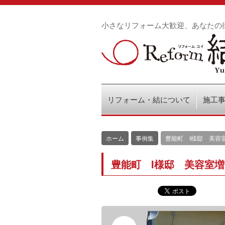
小さなリフォーム大歓迎、あなたの
リフォーム・結について
施工
ホーム
事例集
豊能町 I様邸 美容
豊能町 I様邸 美容室