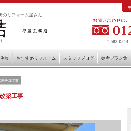
街のリフォーム屋さん
〒563-02
事例集
おすすめリフォーム
スタッフブログ
参考プラン集
室増改築工事
増改築工事