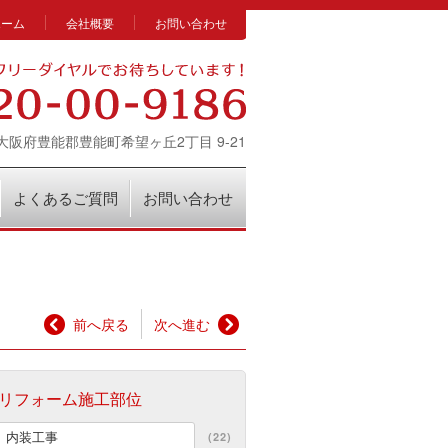
ホーム
会社概要
お問い合わせ
14 大阪府豊能郡豊能町希望ヶ丘2丁目 9-21
よくあるご質問
お問い合わせ
前へ戻る
次へ進む
リフォーム施工部位
内装工事
(22)