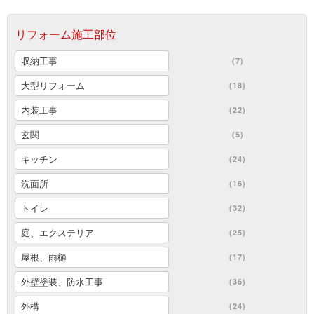
リフォーム施工部位
収納工事
(7)
大型リフォーム
(18)
内装工事
(22)
玄関
(5)
キッチン
(24)
洗面所
(16)
トイレ
(32)
庭、エクステリア
(25)
屋根、雨樋
(17)
外壁塗装、防水工事
(36)
外構
(24)