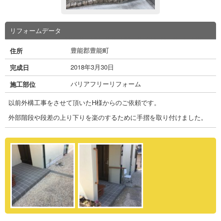
リフォームデータ
豊能郡豊能町
住所
2018年3月30日
完成日
バリアフリーリフォーム
施工部位
以前外構工事をさせて頂いたH様からのご依頼です。
外部階段や段差の上り下りを楽のするために手摺を取り付けました。