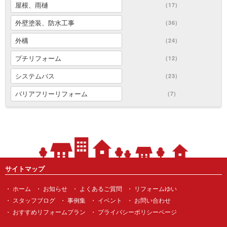
屋根、雨樋
(17)
外壁塗装、防水工事
(36)
外構
(24)
プチリフォーム
(12)
システムバス
(23)
バリアフリーリフォーム
(7)
サイトマップ
ホーム
お知らせ
よくあるご質問
リフォームゆい
スタッフブログ
事例集
イベント
お問い合わせ
おすすめリフォームプラン
プライバシーポリシーページ