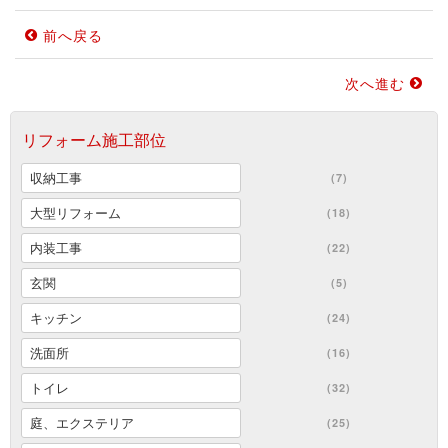
前へ戻る
次へ進む
リフォーム施工部位
収納工事
(7)
大型リフォーム
(18)
内装工事
(22)
玄関
(5)
キッチン
(24)
洗面所
(16)
トイレ
(32)
庭、エクステリア
(25)