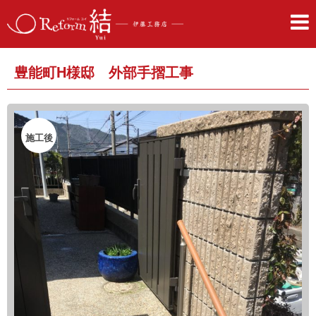
豊能町H様邸 外部手摺工事
施工後