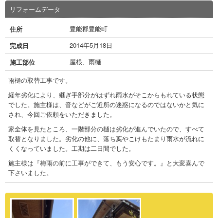
リフォームデータ
豊能郡豊能町
住所
2014年5月18日
完成日
屋根、雨樋
施工部位
雨樋の取替工事です。
経年劣化により、継ぎ手部分がはずれ雨水がそこからもれている状態
でした。施主様は、音などがご近所の迷惑になるのではないかと気に
され、今回ご依頼をいただきました。
家全体を見たところ、一階部分の樋は劣化が進んでいたので、すべて
取替となりました。劣化の他に、落ち葉やこけもたまり雨水が流れに
くくなっていました。工期は二日間でした。
施主様は『梅雨の前に工事ができて、もう安心です。』と大変喜んで
下さいました。