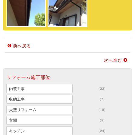
前へ戻る
次へ進む
リフォーム施工部位
内装工事
(22)
収納工事
(7)
大型リフォーム
(18)
玄関
(5)
キッチン
(24)