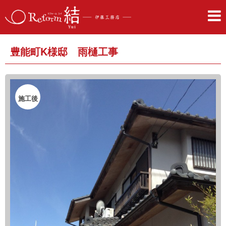
豊能町K様邸 雨樋工事
施工後