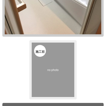
施工前
no photo