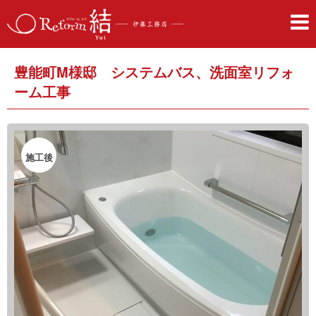
豊能町M様邸 システムバス、洗面室リフォ
ーム工事
施工後