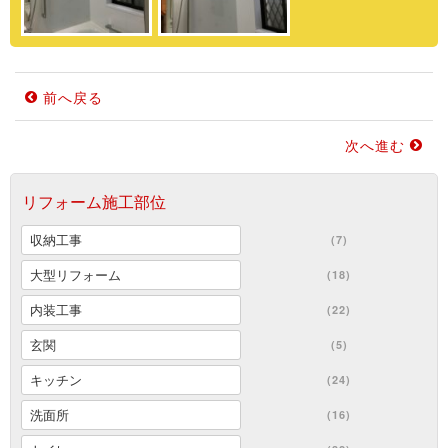
前へ戻る
次へ進む
リフォーム施工部位
収納工事
(7)
大型リフォーム
(18)
内装工事
(22)
玄関
(5)
キッチン
(24)
洗面所
(16)