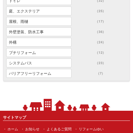
トイレ
(32)
庭、エクステリア
(25)
屋根、雨樋
(17)
外壁塗装、防水工事
(36)
外構
(24)
プチリフォーム
(12)
システムバス
(23)
バリアフリーリフォーム
(7)
サイトマップ
ホーム
お知らせ
よくあるご質問
リフォームゆい