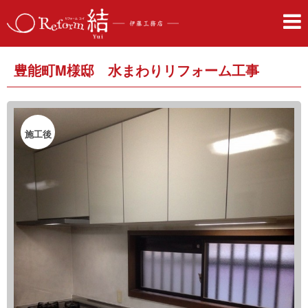
豊能町M様邸 水まわりリフォーム工事
施工後