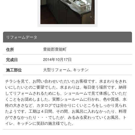
リフォームデータ
豊能郡豊能町
住所
2014年10月17日
完成日
大型リフォーム
,
キッチン
施工部位
チラシを見て、お問い合わせいただいたお客様です。水まわりをきれ
いにしたいとのご要望でした。水まわりは、毎日使う場所です。納得
してリフォームされるためにも、ショールームで見て体感していただ
くことをお奨めしました。実際ショールームに行かれ、色や質感、水
栓の大きさなど、カタログでは分かりにくいところをしっかり見られ
たようです。工期は４日間。その間、お風呂に入れなかったり、料理
ができなかったり・・・でしたが、みるみる変わっていくお風呂、ト
イレ、キッチンに笑顔の施主様でした。