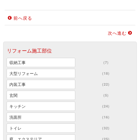
前へ戻る
次へ進む
リフォーム施工部位
収納工事
(7)
大型リフォーム
(18)
内装工事
(22)
玄関
(5)
キッチン
(24)
洗面所
(16)
トイレ
(32)
庭、エクステリア
(25)