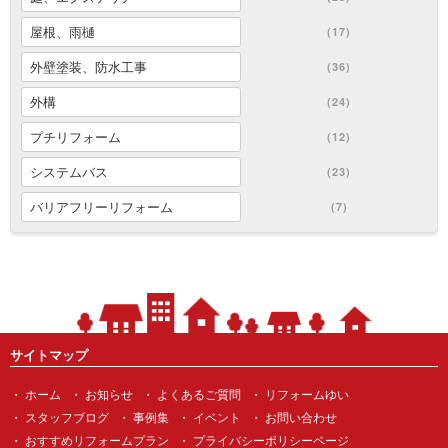
屋根、雨樋
(17)
外壁塗装、防水工事
(36)
外構
(24)
プチリフォーム
(12)
システムバス
(23)
バリアフリーリフォーム
(7)
サイトマップ
ホーム
お知らせ
よくあるご質問
リフォームゆい
スタッフブログ
事例集
イベント
お問い合わせ
おすすめリフォームプラン
プライバシーポリシーページ