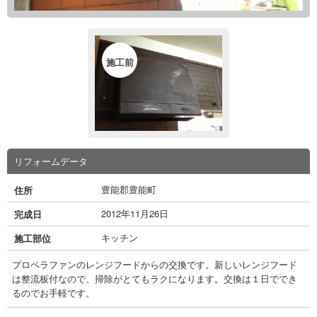
施工前
リフォームデータ
豊能郡豊能町
住所
2012年11月26日
完成日
キッチン
施工部位
プロペラファンのレンジフードからの交換です。新しいレンジフード
は整流板付なので、掃除がとてもラクになります。交換は１日ででき
るのでお手軽です。