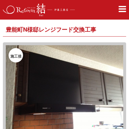
豊能町N様邸レンジフード交換工事
施工後