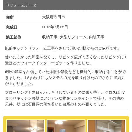
リフォームデータ
大阪府吹田市
住所
2015年7月25日
完成日
収納工事
,
大型リフォーム
,
内装工事
施工部位
以前キッチンリフォーム工事をさせて頂いたI様からのご依頼です。
使いにくかった和室をなくし、リビング広げて広くなったリビングに3
畳ほどのウォークインクローゼットを作りました。
6畳の洋室を占領していた洋服や箱物なども機能的に収納することがで
きました。TVまわりにもシステム収納を取り付けたのでさらに収納力
が上がりました。
フローリングも木目がハッキリしているものに張り替え、クロスはTV
まわりキッチン腰壁にアジアンな物をワンポイントで張り、その他の
天井、壁には石目調の落ち着いた白系のものを張りました。