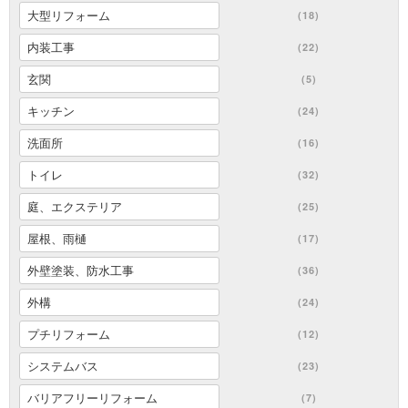
大型リフォーム
(18)
内装工事
(22)
玄関
(5)
キッチン
(24)
洗面所
(16)
トイレ
(32)
庭、エクステリア
(25)
屋根、雨樋
(17)
外壁塗装、防水工事
(36)
外構
(24)
プチリフォーム
(12)
システムバス
(23)
バリアフリーリフォーム
(7)