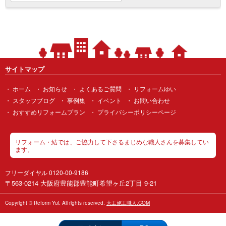
サイトマップ
ホーム
お知らせ
よくあるご質問
リフォームゆい
スタッフブログ
事例集
イベント
お問い合わせ
おすすめリフォームプラン
プライバシーポリシーページ
リフォーム・結では、ご協力して下さるまじめな職人さんを募集してい
ます。
フリーダイヤル 0120-00-9186
〒563-0214 大阪府豊能郡豊能町希望ヶ丘2丁目 9-21
Copyright © Reform Yui. All rights reserved.
大工施工職人.COM