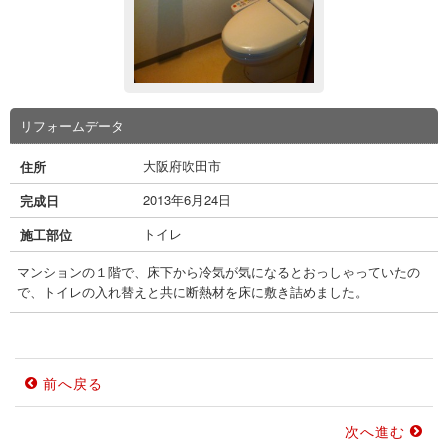
リフォームデータ
大阪府吹田市
住所
2013年6月24日
完成日
トイレ
施工部位
マンションの１階で、床下から冷気が気になるとおっしゃっていたの
で、トイレの入れ替えと共に断熱材を床に敷き詰めました。
前へ戻る
次へ進む