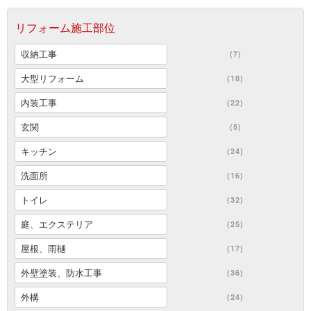
リフォーム施工部位
収納工事
(7)
大型リフォーム
(18)
内装工事
(22)
玄関
(5)
キッチン
(24)
洗面所
(16)
トイレ
(32)
庭、エクステリア
(25)
屋根、雨樋
(17)
外壁塗装、防水工事
(36)
外構
(24)