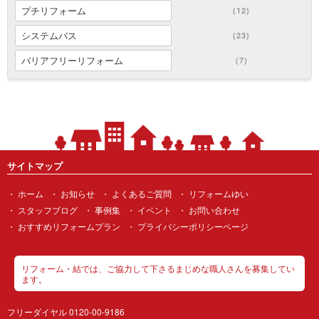
プチリフォーム
(12)
システムバス
(23)
バリアフリーリフォーム
(7)
サイトマップ
ホーム
お知らせ
よくあるご質問
リフォームゆい
スタッフブログ
事例集
イベント
お問い合わせ
おすすめリフォームプラン
プライバシーポリシーページ
リフォーム・結では、ご協力して下さるまじめな職人さんを募集してい
ます。
フリーダイヤル 0120-00-9186