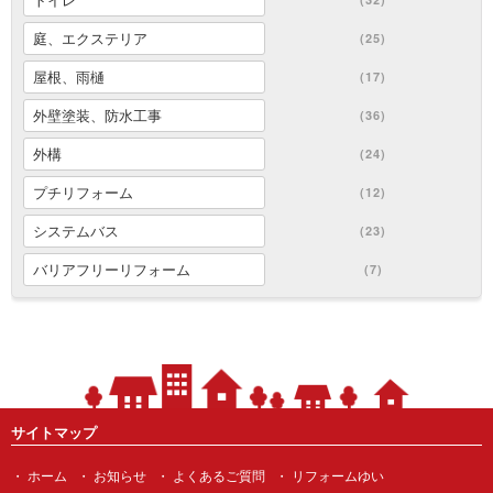
庭、エクステリア
(25)
屋根、雨樋
(17)
外壁塗装、防水工事
(36)
外構
(24)
プチリフォーム
(12)
システムバス
(23)
バリアフリーリフォーム
(7)
サイトマップ
ホーム
お知らせ
よくあるご質問
リフォームゆい