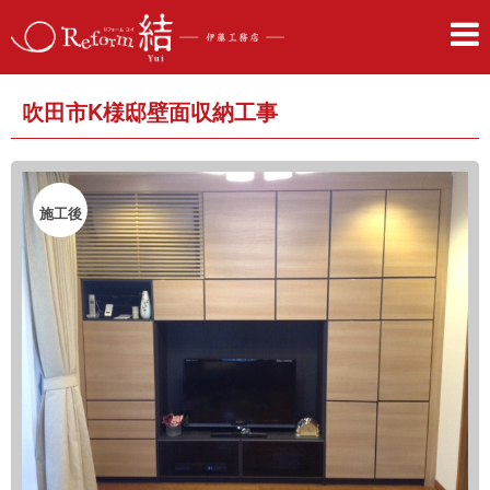
吹田市K様邸壁面収納工事
施工後