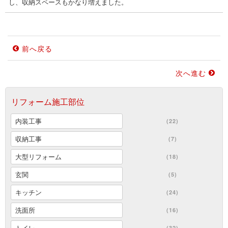
し、収納スペースもかなり増えました。
前へ戻る
次へ進む
リフォーム施工部位
内装工事
(22)
収納工事
(7)
大型リフォーム
(18)
玄関
(5)
キッチン
(24)
洗面所
(16)
トイレ
(32)