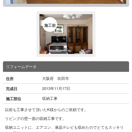
施工前
リフォームデータ
大阪府 吹田市
住所
2013年11月17日
完成日
収納工事
施工部位
以前も工事させて頂いたK様からのご依頼です。
リビングの壁一面の収納工事です。
収納ユニットに、エアコン、液晶テレビも収めたのでとてもスッキリ