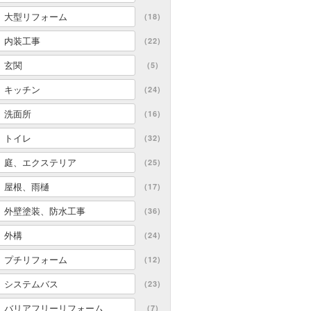
大型リフォーム
(18)
内装工事
(22)
玄関
(5)
キッチン
(24)
洗面所
(16)
トイレ
(32)
庭、エクステリア
(25)
屋根、雨樋
(17)
外壁塗装、防水工事
(36)
外構
(24)
プチリフォーム
(12)
システムバス
(23)
バリアフリーリフォーム
(7)