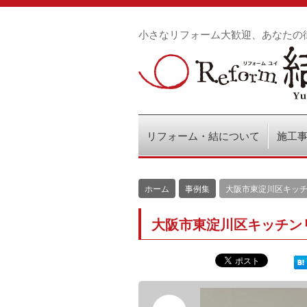
小さなリフォーム大歓迎、あなたの
リフォーム・結について
施工
ホーム
事例集
大阪市東淀川区キッ
大阪市東淀川区キッチン