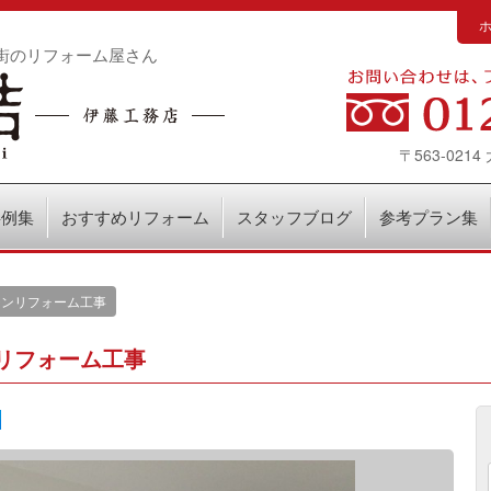
街のリフォーム屋さん
〒563-02
事例集
おすすめリフォーム
スタッフブログ
参考プラン集
チンリフォーム工事
リフォーム工事