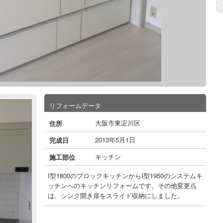
リフォームデータ
大阪市東淀川区
住所
2013年5月1日
完成日
キッチン
施工部位
I型1800のブロックキッチンからI型1950のシステムキ
ッチンへのキッチンリフォームです。その他変更点
は、シンク開き扉をスライド収納にしました。