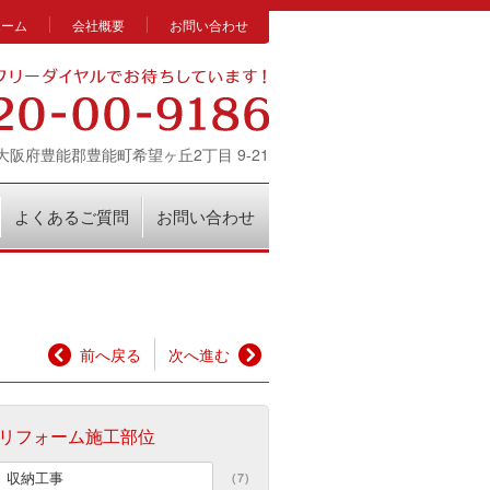
ホーム
会社概要
お問い合わせ
14 大阪府豊能郡豊能町希望ヶ丘2丁目 9-21
よくあるご質問
お問い合わせ
前へ戻る
次へ進む
リフォーム施工部位
収納工事
(7)