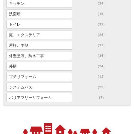
キッチン
(24)
洗面所
(16)
トイレ
(32)
庭、エクステリア
(25)
屋根、雨樋
(17)
外壁塗装、防水工事
(36)
外構
(24)
プチリフォーム
(12)
システムバス
(23)
バリアフリーリフォーム
(7)