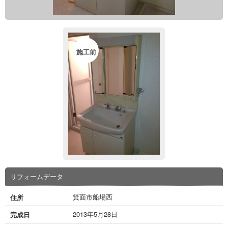
施工前
リフォームデータ
箕面市船場西
住所
2013年5月28日
完成日