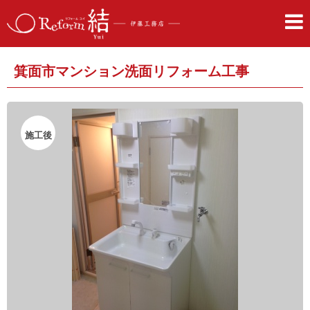
箕面市マンション洗面リフォーム工事
施工後