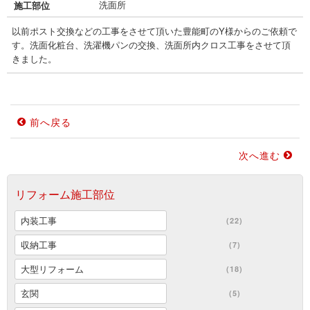
洗面所
施工部位
以前ポスト交換などの工事をさせて頂いた豊能町のY様からのご依頼で
す。洗面化粧台、洗濯機パンの交換、洗面所内クロス工事をさせて頂
きました。
前へ戻る
次へ進む
リフォーム施工部位
内装工事
(22)
収納工事
(7)
大型リフォーム
(18)
玄関
(5)