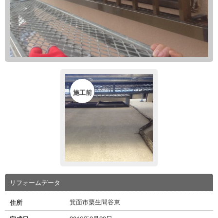
施工前
リフォームデータ
箕面市粟生間谷東
住所