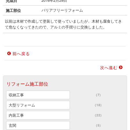
2016年2月29日
完成日
バリアフリーリフォーム
施工部位
以前は木材で作成して塗装して使っていましたが、木材も腐食してき
て危なくなってきたので、アルミの手摺りに交換しました。
前へ戻る
次へ進む
リフォーム施工部位
収納工事
(7)
大型リフォーム
(18)
内装工事
(22)
玄関
(5)