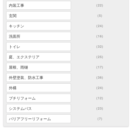
内装工事
(22)
玄関
(5)
キッチン
(24)
洗面所
(16)
トイレ
(32)
庭、エクステリア
(25)
屋根、雨樋
(17)
外壁塗装、防水工事
(36)
外構
(24)
プチリフォーム
(12)
システムバス
(23)
バリアフリーリフォーム
(7)