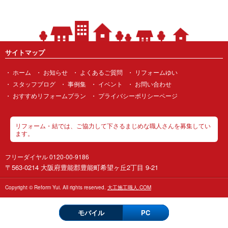
サイトマップ
ホーム
お知らせ
よくあるご質問
リフォームゆい
スタッフブログ
事例集
イベント
お問い合わせ
おすすめリフォームプラン
プライバシーポリシーページ
リフォーム・結では、ご協力して下さるまじめな職人さんを募集してい
ます。
フリーダイヤル 0120-00-9186
〒563-0214 大阪府豊能郡豊能町希望ヶ丘2丁目 9-21
Copyright © Reform Yui. All rights reserved.
大工施工職人.COM
モバイル
PC