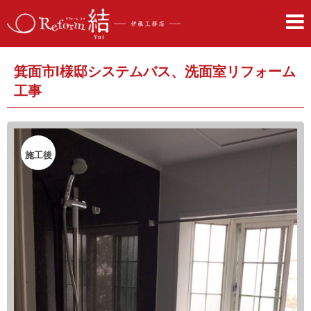
箕面市I様邸システムバス、洗面室リフォーム
工事
施工後