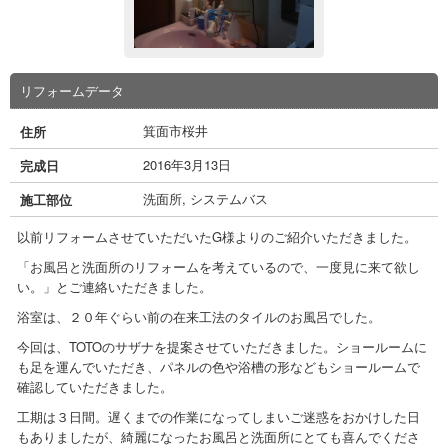
リフォームデータ
箕面市桜井
住所
2016年3月13日
完成日
洗面所
,
システムバス
施工部位
以前リフォームさせていただいたG様よりのご紹介いただきました。
「お風呂と洗面所のリフォームを考えているので、一度見に来て欲し
い。」とご連絡いただきました。
浴室は、２０年ぐらい前の在来工法のタイルのお風呂でした。
今回は、TOTOのサザナを提案させていただきました。ショールームに
も足を運んでいただき、パネルの色や浴槽の形などもショールームで
確認していただきました。
工期は３日間。遅くまでの作業になってしまいご迷惑をおかけした日
もありましたが、綺麗になったお風呂と洗面所にとても喜んでくださ