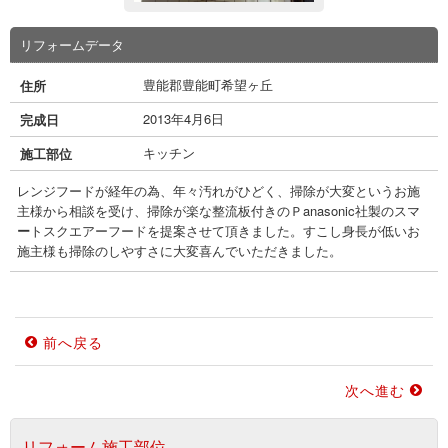
リフォームデータ
豊能郡豊能町希望ヶ丘
住所
2013年4月6日
完成日
キッチン
施工部位
レンジフードが経年の為、年々汚れがひどく、掃除が大変というお施
主様から相談を受け、掃除が楽な整流板付きのＰanasonic社製のスマ
ー
トスクエアーフードを提案させて頂きました。すこし身長が低いお
施主様も掃除のしやすさに大変喜んでいただきました。
前へ戻る
次へ進む
リフォーム施工部位