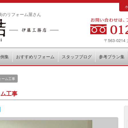
街のリフォーム屋さん
〒563-02
事例集
おすすめリフォーム
スタッフブログ
参考プラン集
ォーム工事
ーム工事