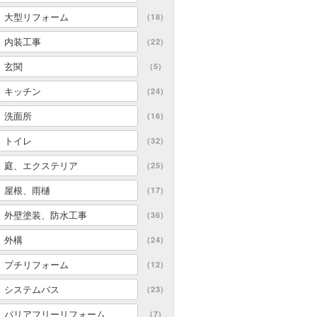
大型リフォーム
(18)
内装工事
(22)
玄関
(5)
キッチン
(24)
洗面所
(16)
トイレ
(32)
庭、エクステリア
(25)
屋根、雨樋
(17)
外壁塗装、防水工事
(36)
外構
(24)
プチリフォーム
(12)
システムバス
(23)
バリアフリーリフォーム
(7)