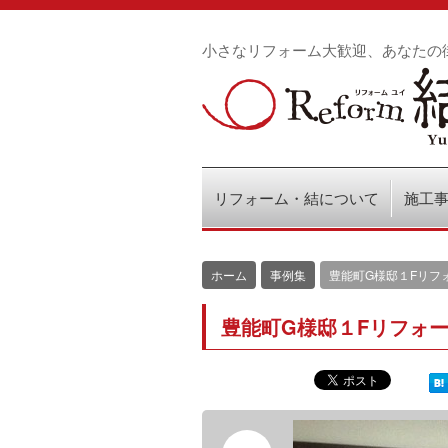
小さなリフォーム大歓迎、あなたの
リフォーム・結について
施工
ホーム
事例集
豊能町G様邸１Fリフ
豊能町G様邸１Fリフォ