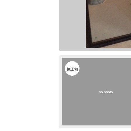
施工前
no photo