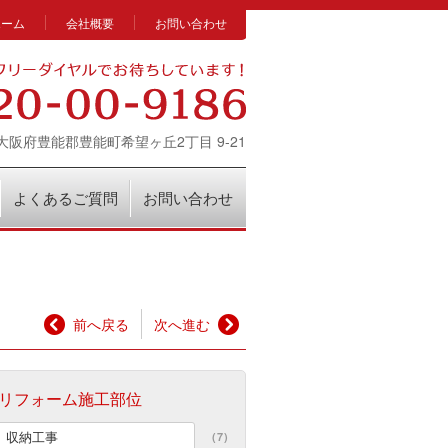
ホーム
会社概要
お問い合わせ
14 大阪府豊能郡豊能町希望ヶ丘2丁目 9-21
よくあるご質問
お問い合わせ
前へ戻る
次へ進む
リフォーム施工部位
収納工事
(7)