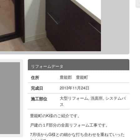
リフォームデータ
豊能郡 豊能町
住所
2013年11月24日
完成日
大型リフォーム
,
洗面所
,
システムバ
施工部位
ス
豊能町のK様のご紹介です。
戸建の１F部分の全面リフォーム工事です。
7月頃からG様との細かな打ち合わせを重ねていった