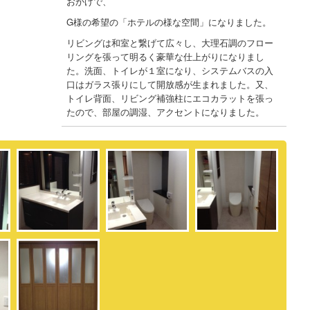
おかげで、
G様の希望の「ホテルの様な空間」になりました。
リビングは和室と繋げて広々し、大理石調のフロー
リングを張って明るく豪華な仕上がりになりまし
た。洗面、トイレが１室になり、システムバスの入
口はガラス張りにして開放感が生まれました。又、
トイレ背面、リビング補強柱にエコカラットを張っ
たので、部屋の調湿、アクセントになりました。