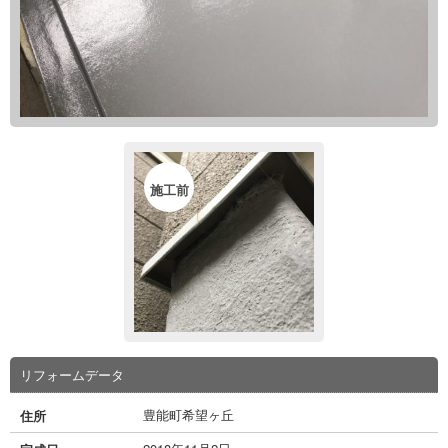
施工前
リフォームデータ
豊能町希望ヶ丘
住所