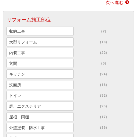
次へ進む
リフォーム施工部位
収納工事
(7)
大型リフォーム
(18)
内装工事
(22)
玄関
(5)
キッチン
(24)
洗面所
(16)
トイレ
(32)
庭、エクステリア
(25)
屋根、雨樋
(17)
外壁塗装、防水工事
(36)