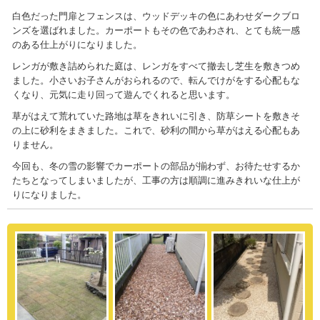
白色だった門扉とフェンスは、ウッドデッキの色にあわせダークブロ
ンズを選ばれました。カーポートもその色であわされ、とても統一感
のある仕上がりになりました。
レンガが敷き詰められた庭は、レンガをすべて撤去し芝生を敷きつめ
ました。小さいお子さんがおられるので、転んでけがをする心配もな
くなり、元気に走り回って遊んでくれると思います。
草がはえて荒れていた路地は草をきれいに引き、防草シートを敷きそ
の上に砂利をまきました。これで、砂利の間から草がはえる心配もあ
りません。
今回も、冬の雪の影響でカーポートの部品が揃わず、お待たせするか
たちとなってしまいましたが、工事の方は順調に進みきれいな仕上が
りになりました。