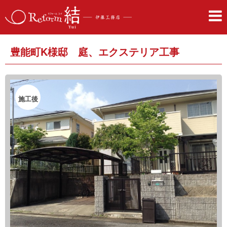
豊能町K様邸 庭、エクステリア工事
施工後