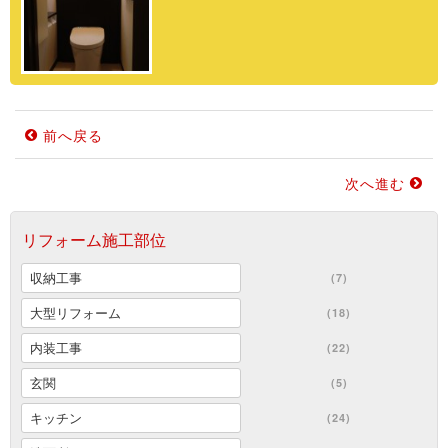
前へ戻る
次へ進む
リフォーム施工部位
収納工事
(7)
大型リフォーム
(18)
内装工事
(22)
玄関
(5)
キッチン
(24)