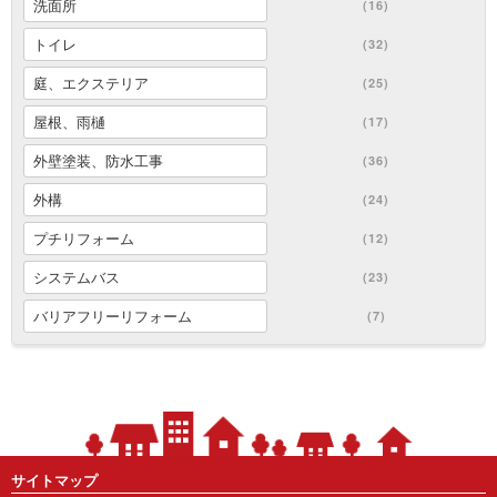
洗面所
(16)
トイレ
(32)
庭、エクステリア
(25)
屋根、雨樋
(17)
外壁塗装、防水工事
(36)
外構
(24)
プチリフォーム
(12)
システムバス
(23)
バリアフリーリフォーム
(7)
サイトマップ