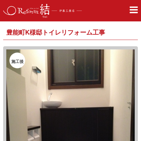
豊能町K様邸トイレリフォーム工事
施工後