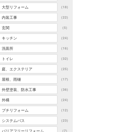
大型リフォーム
(18)
内装工事
(22)
玄関
(5)
キッチン
(24)
洗面所
(16)
トイレ
(32)
庭、エクステリア
(25)
屋根、雨樋
(17)
外壁塗装、防水工事
(36)
外構
(24)
プチリフォーム
(12)
システムバス
(23)
バリアフリーリフォーム
(7)