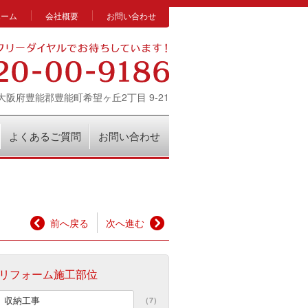
ホーム
会社概要
お問い合わせ
14 大阪府豊能郡豊能町希望ヶ丘2丁目 9-21
よくあるご質問
お問い合わせ
前へ戻る
次へ進む
リフォーム施工部位
収納工事
(7)