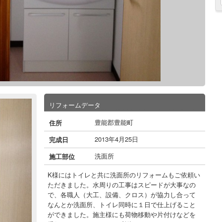
リフォームデータ
豊能郡豊能町
住所
2013年4月25日
完成日
洗面所
施工部位
K様にはトイレと共に洗面所のリフォームもご依頼い
ただきました。水周りの工事はスピードが大事なの
で、各職人（大工、設備、クロス）が協力し合って
なんとか洗面所、トイレ同時に１日で仕上げること
ができました。施主様にも荷物移動や片付けなどを