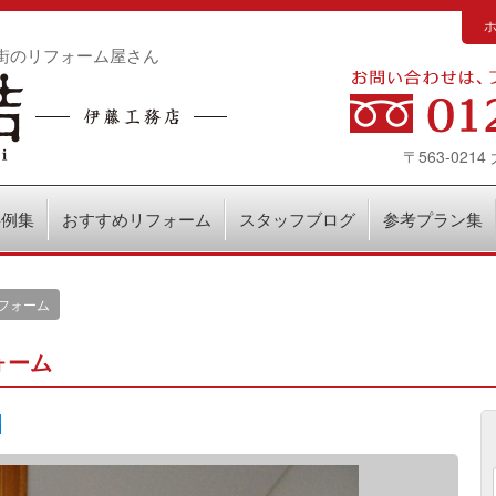
街のリフォーム屋さん
〒563-02
事例集
おすすめリフォーム
スタッフブログ
参考プラン集
フォーム
ォーム