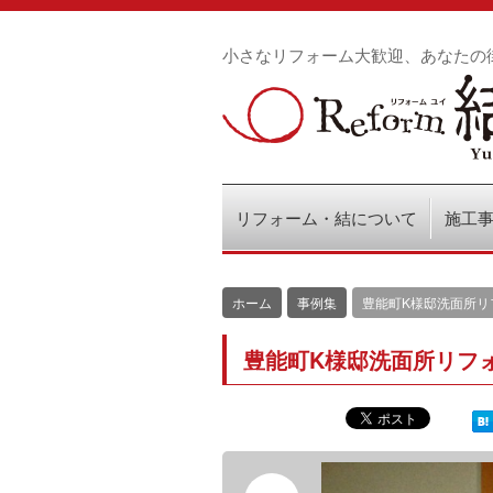
小さなリフォーム大歓迎、あなたの
リフォーム・結について
施工
ホーム
事例集
豊能町K様邸洗面所リ
豊能町K様邸洗面所リフ