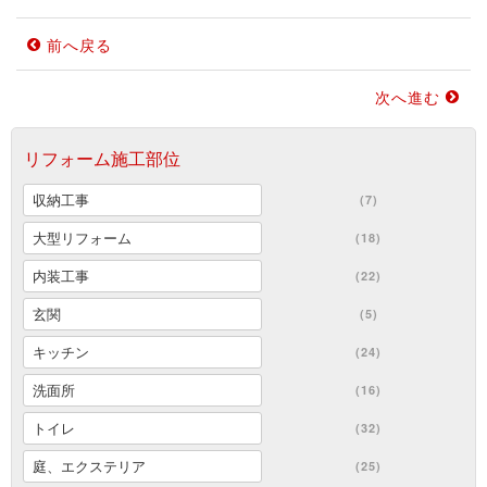
前へ戻る
次へ進む
リフォーム施工部位
収納工事
(7)
大型リフォーム
(18)
内装工事
(22)
玄関
(5)
キッチン
(24)
洗面所
(16)
トイレ
(32)
庭、エクステリア
(25)