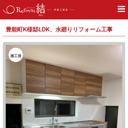
豊能町K様邸LDK、水廻りリフォーム工事
施工後