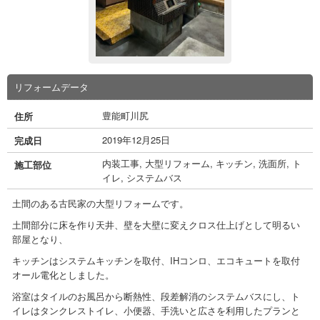
リフォームデータ
豊能町川尻
住所
2019年12月25日
完成日
内装工事
,
大型リフォーム
,
キッチン
,
洗面所
,
ト
施工部位
イレ
,
システムバス
土間のある古民家の大型リフォームです。
土間部分に床を作り天井、壁を大壁に変えクロス仕上げとして明るい
部屋となり、
キッチンはシステムキッチンを取付、IHコンロ、エコキュートを取付
オール電化としました。
浴室はタイルのお風呂から断熱性、段差解消のシステムバスにし、ト
イレはタンクレストイレ、小便器、手洗いと広さを利用したプランと