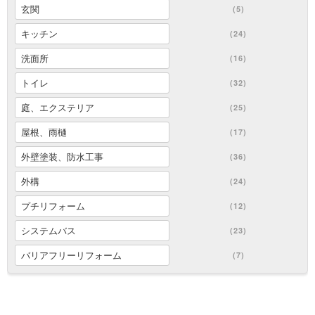
玄関
(5)
キッチン
(24)
洗面所
(16)
トイレ
(32)
庭、エクステリア
(25)
屋根、雨樋
(17)
外壁塗装、防水工事
(36)
外構
(24)
プチリフォーム
(12)
システムバス
(23)
バリアフリーリフォーム
(7)