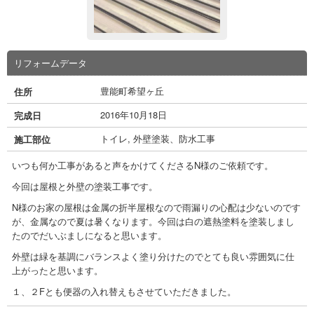
リフォームデータ
豊能町希望ヶ丘
住所
2016年10月18日
完成日
トイレ
,
外壁塗装、防水工事
施工部位
いつも何か工事があると声をかけてくださるN様のご依頼です。
今回は屋根と外壁の塗装工事です。
N様のお家の屋根は金属の折半屋根なので雨漏りの心配は少ないのです
が、金属なので夏は暑くなります。今回は白の遮熱塗料を塗装しまし
たのでだいぶましになると思います。
外壁は緑を基調にバランスよく塗り分けたのでとても良い雰囲気に仕
上がったと思います。
１、２Fとも便器の入れ替えもさせていただきました。