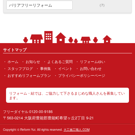
バリアフリーリフォーム
(7)
サイトマップ
ホーム
お知らせ
よくあるご質問
リフォームゆい
スタッフブログ
事例集
イベント
お問い合わせ
おすすめリフォームプラン
プライバシーポリシーページ
リフォーム・結では、ご協力して下さるまじめな職人さんを募集してい
ます。
フリーダイヤル 0120-00-9186
〒563-0214 大阪府豊能郡豊能町希望ヶ丘2丁目 9-21
Copyright © Reform Yui. All rights reserved.
大工施工職人.COM