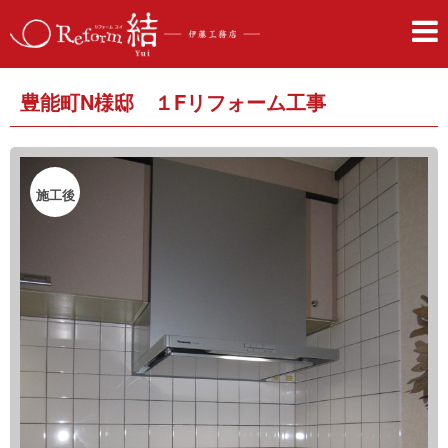
豊能町N様邸 １Fリフォーム工事
施工後