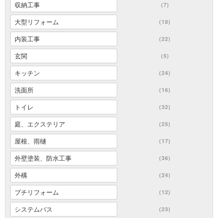
収納工事
(7)
大型リフォーム
(18)
内装工事
(22)
玄関
(5)
キッチン
(24)
洗面所
(16)
トイレ
(32)
庭、エクステリア
(25)
屋根、雨樋
(17)
外壁塗装、防水工事
(36)
外構
(24)
プチリフォーム
(12)
システムバス
(23)