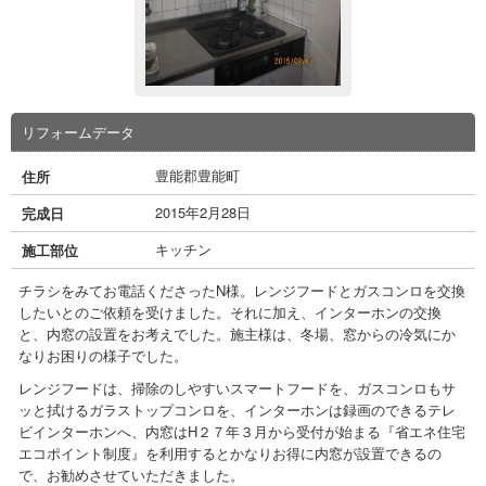
リフォームデータ
豊能郡豊能町
住所
2015年2月28日
完成日
キッチン
施工部位
チラシをみてお電話くださったN様。レンジフードとガスコンロを交換
したいとのご依頼を受けました。それに加え、インターホンの交換
と、内窓の設置をお考えでした。施主様は、冬場、窓からの冷気にか
なりお困りの様子でした。
レンジフードは、掃除のしやすいスマートフードを、ガスコンロもサ
ッと拭けるガラストップコンロを、インターホンは録画のできるテレ
ビインターホンへ、内窓はH２７年３月から受付が始まる『省エネ住宅
エコポイント制度』を利用するとかなりお得に内窓が設置できるの
で、お勧めさせていただきました。