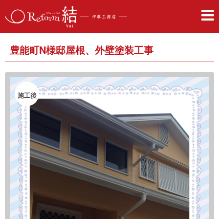
豊能町N様邸屋根、外壁塗装工事
施工後