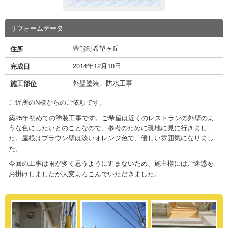
リフォームデータ
豊能町希望ヶ丘
住所
2014年12月10日
完成日
外壁塗装、防水工事
施工部位
ご近所のN様からのご依頼です。
築25年初めての塗装工事です。ご希望は近くのレストランの外壁のよ
うな色にしたいとのことなので、参考のために現地に見に行きまし
た。屋根はブラウン壁は淡いオレンジ色で、優しい雰囲気になりまし
た。
今回の工事は雨が多く思うように進まないため、施主様にはご迷惑を
お掛けしましたが大変よろこんでいただきました。