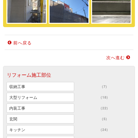
前へ戻る
次へ進む
リフォーム施工部位
収納工事
(7)
大型リフォーム
(18)
内装工事
(22)
玄関
(5)
キッチン
(24)