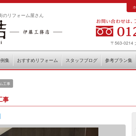
街のリフォーム屋さん
〒563-02
事例集
おすすめリフォーム
スタッフブログ
参考プラン集
ム工事
工事