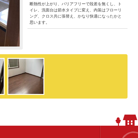
断熱性が上がり、バリアフリーで段差を無くし、ト
イレ、洗面台は節水タイプに変え、内装はフローリ
ング、クロス共に張替え、かなり快適になったかと
思います。