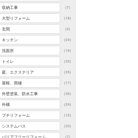
収納工事
(7)
大型リフォーム
(18)
玄関
(5)
キッチン
(24)
洗面所
(16)
トイレ
(32)
庭、エクステリア
(25)
屋根、雨樋
(17)
外壁塗装、防水工事
(36)
外構
(24)
プチリフォーム
(12)
システムバス
(23)
バリアフリーリフォーム
(7)