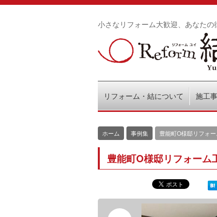
小さなリフォーム大歓迎、あなたの
リフォーム・結について
施工
ホーム
事例集
豊能町O様邸リフォー
豊能町O様邸リフォーム