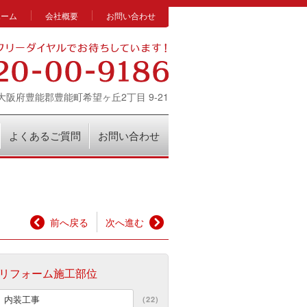
ホーム
会社概要
お問い合わせ
14 大阪府豊能郡豊能町希望ヶ丘2丁目 9-21
よくあるご質問
お問い合わせ
前へ戻る
次へ進む
リフォーム施工部位
内装工事
(22)