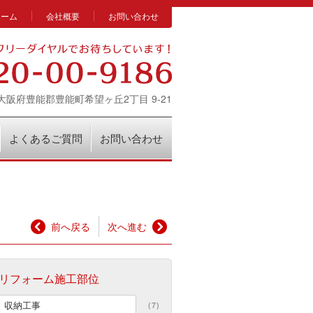
ホーム
会社概要
お問い合わせ
14 大阪府豊能郡豊能町希望ヶ丘2丁目 9-21
よくあるご質問
お問い合わせ
前へ戻る
次へ進む
リフォーム施工部位
収納工事
(7)