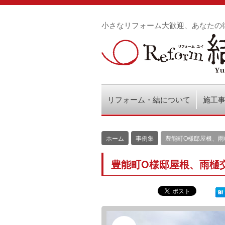
小さなリフォーム大歓迎、あなたの
リフォーム・結について
施工
ホーム
事例集
豊能町O様邸屋根、雨
豊能町O様邸屋根、雨樋