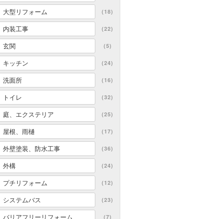
大型リフォーム
(18)
内装工事
(22)
玄関
(5)
キッチン
(24)
洗面所
(16)
トイレ
(32)
庭、エクステリア
(25)
屋根、雨樋
(17)
外壁塗装、防水工事
(36)
外構
(24)
プチリフォーム
(12)
システムバス
(23)
バリアフリーリフォーム
(7)