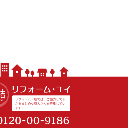
リフォーム・結では、ご協力して下
さるまじめな職人さんを募集してい
ます。