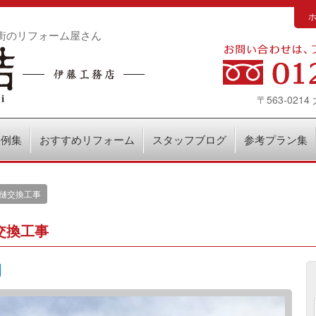
街のリフォーム屋さん
〒563-02
事例集
おすすめリフォーム
スタッフブログ
参考プラン集
樋交換工事
交換工事