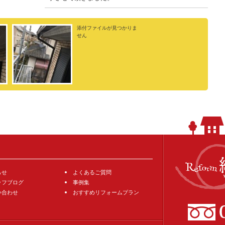
添付ファイルが見つかりま
せん
らせ
よくあるご質問
ッフブログ
事例集
い合わせ
おすすめリフォームプラン