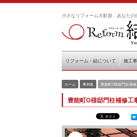
小さなリフォーム大歓迎、あなたの
リフォーム・結について
施工
ホーム
事例集
豊能町O様邸門柱補修
豊能町O様邸門柱補修工