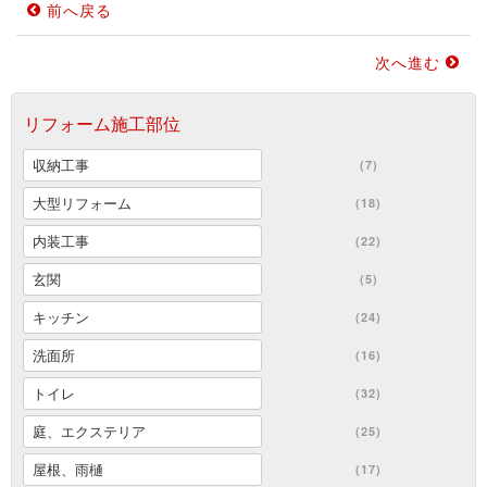
前へ戻る
次へ進む
リフォーム施工部位
収納工事
(7)
大型リフォーム
(18)
内装工事
(22)
玄関
(5)
キッチン
(24)
洗面所
(16)
トイレ
(32)
庭、エクステリア
(25)
屋根、雨樋
(17)