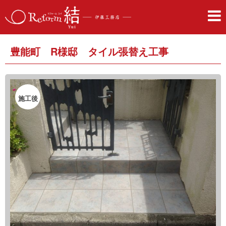
豊能町 R様邸 タイル張替え工事
施工後