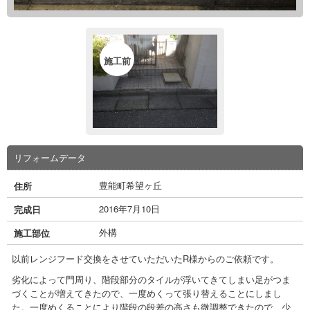
施工前
リフォームデータ
豊能町希望ヶ丘
住所
2016年7月10日
完成日
外構
施工部位
以前レンジフード交換をさせていただいたR様からのご依頼です。
劣化によって門周り、階段部分のタイルが浮いてきてしまい足がつま
づくことが増えてきたので、一度めくって張り替えることにしまし
た。一度めくることにより階段の段差の高さも微調整できたので、少