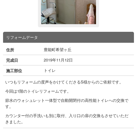
リフォームデータ
豊能町希望ヶ丘
住所
2019年11月12日
完成日
トイレ
施工部位
いつもリフォームの度声をかけてくださるS様からのご依頼です。
今回は1階のトイレリフォームです。
節水のウォシュレット一体型で自動開閉付の高性能トイレへの交換で
す。
カウンター付の手洗いも別に取付、入り口の扉の交換もさせていただ
きました。