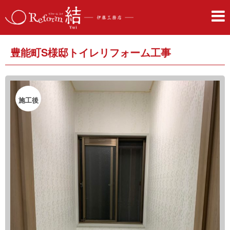
豊能町S様邸トイレリフォーム工事
施工後