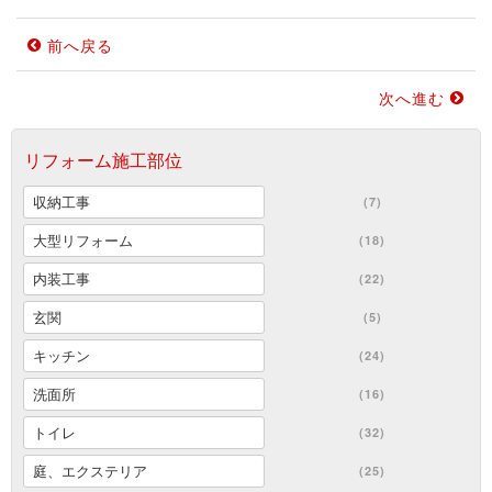
前へ戻る
次へ進む
リフォーム施工部位
収納工事
(7)
大型リフォーム
(18)
内装工事
(22)
玄関
(5)
キッチン
(24)
洗面所
(16)
トイレ
(32)
庭、エクステリア
(25)