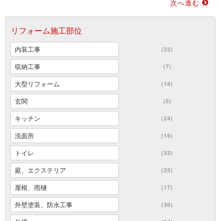
次へ進む
リフォーム施工部位
内装工事
(22)
収納工事
(7)
大型リフォーム
(18)
玄関
(5)
キッチン
(24)
洗面所
(16)
トイレ
(32)
庭、エクステリア
(25)
屋根、雨樋
(17)
外壁塗装、防水工事
(36)