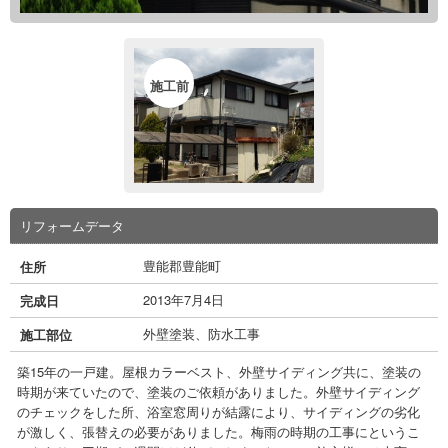
施工前
リフォームデータ
豊能郡豊能町
住所
2013年7月4日
完成日
外壁塗装、防水工事
施工部位
築15年の一戸建。屋根カラーベスト、外壁サイディング共に、塗装の
時期が来ていたので、塗装のご依頼がありました。外壁サイディング
のチェックをした所、浴室窓周りが結露により、サイディングの劣化
が激しく、張替えの必要がありました。梅雨の時期の工事にというこ