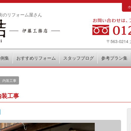
街のリフォーム屋さん
〒563-02
事例集
おすすめリフォーム
スタッフブログ
参考プラン集
、内装工事
内装工事