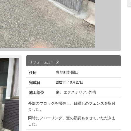
リフォームデータ
豊能町野間口
住所
2021年10月27日
完成日
庭、エクステリア
,
外構
施工部位
外部のブロックを撤去し、目隠しのフェンスを取付
ました。
同時にフローリング、畳の新調もさせていただきま
した。