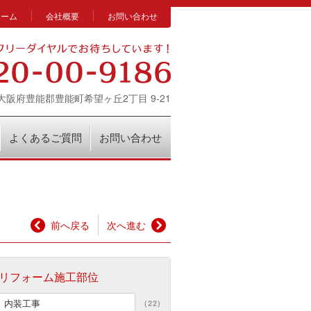
ホーム
会社概要
お問い合わせ
14 大阪府豊能郡豊能町希望ヶ丘2丁目 9-21
よくあるご質問
お問い合わせ
前へ戻る
次へ進む
リフォーム施工部位
内装工事
(22)