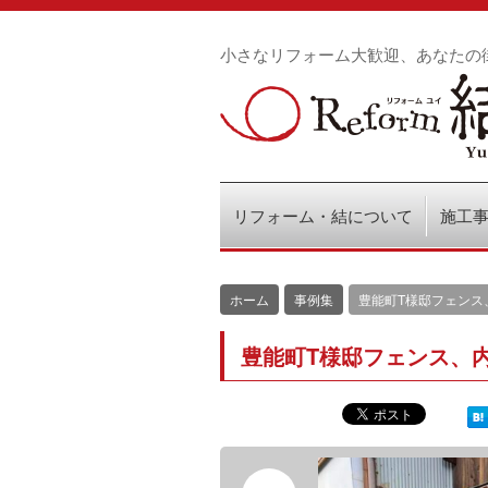
小さなリフォーム大歓迎、あなたの
リフォーム・結について
施工
ホーム
事例集
豊能町T様邸フェンス
豊能町T様邸フェンス、