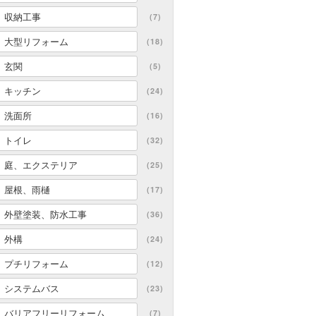
収納工事
(7)
大型リフォーム
(18)
玄関
(5)
キッチン
(24)
洗面所
(16)
トイレ
(32)
庭、エクステリア
(25)
屋根、雨樋
(17)
外壁塗装、防水工事
(36)
外構
(24)
プチリフォーム
(12)
システムバス
(23)
バリアフリーリフォーム
(7)