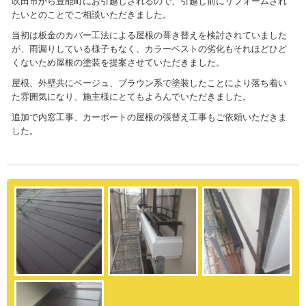
吹田市から豊能町にお引越しされるので、引越し前にリフォームされ
たいとのことでご相談いただきました。
当初は板金のカバー工法による屋根の葺き替えを検討されていました
が、雨漏りしている様子もなく、カラーベストの劣化もそれほどひど
くないため屋根の塗装を提案させていただきました。
屋根、外壁共にベージュ、ブラウン系で塗装したことにより落ち着い
た雰囲気になり、施主様にとてもよろんでいただきました。
追加で内窓工事、カーポートの屋根の張替え工事もご依頼いただきま
した。