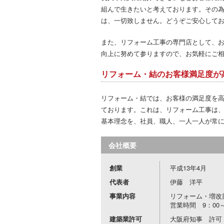
組んで生きたいと考えております。その
は、一切致しません。どうぞご安心して
また、リフォーム工事の専門店として、
向上に努めて参りますので、お気軽にご
リフォーム・結のお客様満足度が
リフォーム・結では、お客様の満足度を
ております。これは、リフォーム工事は
基本理念を、社員、職人、一人一人が常
会社概要
創業
平成13年4月
代表者
伊藤 洋平
事業内容
リフォーム・増改
営業時間 9：00～
建築業許可
大阪府知事 許可（般