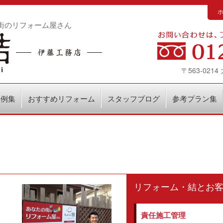
街のリフォーム屋さん
〒563-02
事例集
おすすめリフォーム
スタッフブログ
参考プラン集
リフォーム・結とお
責任施工管理
、