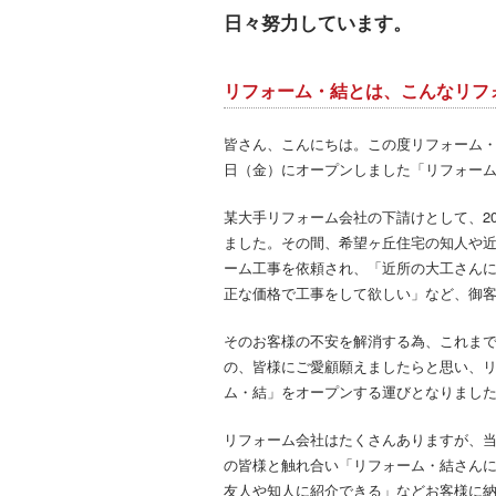
日々努力しています。
リフォーム・結とは、こんなリフ
皆さん、こんにちは。この度リフォーム・
日（金）にオープンしました「リフォー
某大手リフォーム会社の下請けとして、2
ました。その間、希望ヶ丘住宅の知人や
ーム工事を依頼され、「近所の大工さん
正な価格で工事をして欲しい」など、御
そのお客様の不安を解消する為、これま
の、皆様にご愛顧願えましたらと思い、
ム・結」をオープンする運びとなりまし
リフォーム会社はたくさんありますが、
の皆様と触れ合い「リフォーム・結さん
友人や知人に紹介できる」などお客様に