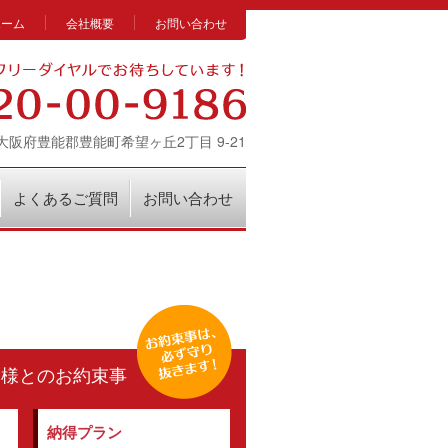
ホーム
会社概要
お問い合わせ
14 大阪府豊能郡豊能町希望ヶ丘2丁目 9-21
よくあるご質問
お問い合わせ
客様とのお約束事
納得プラン