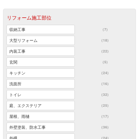
リフォーム施工部位
収納工事
(7)
大型リフォーム
(18)
内装工事
(22)
玄関
(5)
キッチン
(24)
洗面所
(16)
トイレ
(32)
庭、エクステリア
(25)
屋根、雨樋
(17)
外壁塗装、防水工事
(36)
外構
(24)