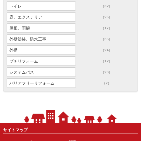
トイレ
(32)
庭、エクステリア
(25)
屋根、雨樋
(17)
外壁塗装、防水工事
(36)
外構
(24)
プチリフォーム
(12)
システムバス
(23)
バリアフリーリフォーム
(7)
サイトマップ