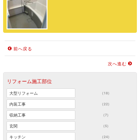
前へ戻る
次へ進む
リフォーム施工部位
大型リフォーム
(18)
内装工事
(22)
収納工事
(7)
玄関
(5)
キッチン
(24)