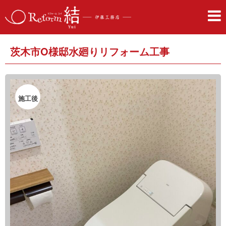
茨木市O様邸水廻りリフォーム工事
施工後