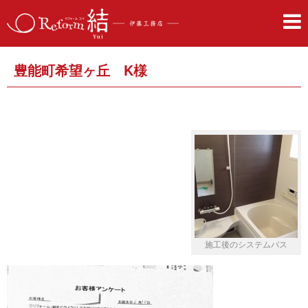
豊能町希望ヶ丘 K様
施工後のシステムバス