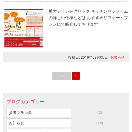
拡大チラシ←クリック キッチンリフォーム
の詳しい仕様などは おすすめリフォームプ
ランにて紹介しております
投稿日: 2016年09月05日
|
お知らせ
1 / 1
1
ブログカテゴリー
参考プラン集
(3)
お知らせ
(19)