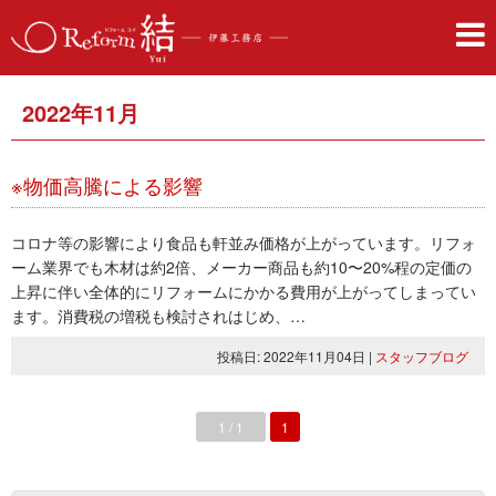
2022年11月
※物価高騰による影響
コロナ等の影響により食品も軒並み価格が上がっています。リフォ
ーム業界でも木材は約2倍、メーカー商品も約10〜20%程の定価の
上昇に伴い全体的にリフォームにかかる費用が上がってしまってい
ます。消費税の増税も検討されはじめ、…
投稿日: 2022年11月04日
|
スタッフブログ
1 / 1
1