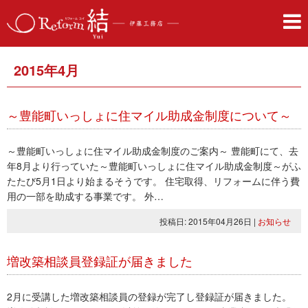
2015年4月
～豊能町いっしょに住マイル助成金制度について～
～豊能町いっしょに住マイル助成金制度のご案内～ 豊能町にて、去
年8月より行っていた～豊能町いっしょに住マイル助成金制度～がふ
たたび5月1日より始まるそうです。 住宅取得、リフォームに伴う費
用の一部を助成する事業です。 外…
投稿日: 2015年04月26日
|
お知らせ
増改築相談員登録証が届きました
2月に受講した増改築相談員の登録が完了し登録証が届きました。