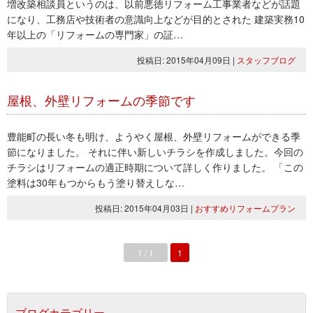
増改築相談員というのは、以前悪徳リフォーム工事業者などが話題
になり、工務店や技術者の意識向上などが目的とされた 建築実務10
年以上の「リフォームの専門家」の証…
投稿日: 2015年04月09日
|
スタッフブログ
屋根、外壁リフォームの季節です
豊能町の長い冬も明け、ようやく屋根、外壁リフォームができる季
節になりました。 それに伴い新しいチラシを作成しました。今回の
チラシはリフォームの適正時期について詳しく作りました。 「この
塗料は30年もつからもう塗り替えしな…
投稿日: 2015年04月03日
|
おすすめリフォームプラン
1 / 1
1
ブログカテゴリー