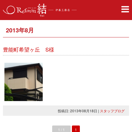
2013年8月
豊能町希望ヶ丘 S様
投稿日: 2013年08月18日
|
スタッフブログ
1 / 1
1