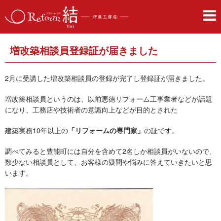
増改築相談員登録証が届きました
2月に受講した増改築相談員の登録が完了し登録証が届きました。
増改築相談員というのは、以前悪徳リフォーム工事業者などが話題
になり、工務店や技術者の意識向上などが目的とされた
建築実務10年以上の
「リフォームの専門家」
の証です。
調べてみると豊能町には自分を含めて2名しか相談員がいないので、
数少ない相談員として、お客様の疑問や悩みに答えていきたいと思
います。