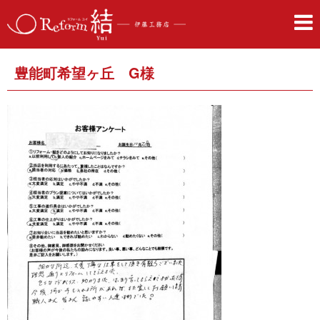
豊能町希望ヶ丘 G様