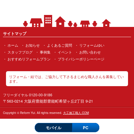
サイトマップ
ホーム
お知らせ
よくあるご質問
リフォームゆい
スタッフブログ
事例集
イベント
お問い合わせ
おすすめリフォームプラン
プライバシーポリシーページ
リフォーム・結では、ご協力して下さるまじめな職人さんを募集してい
ます。
フリーダイヤル 0120-00-9186
〒563-0214 大阪府豊能郡豊能町希望ヶ丘2丁目 9-21
Copyright © Reform Yui. All rights reserved.
大工施工職人.COM
モバイル
PC