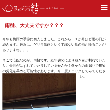
雨樋、大丈夫ですか？？？
今年も梅雨の季節に突入しました。これから、１か月ほど雨の日が
続きます。最近は、ゲリラ豪雨という半端ない量の雨が降ることが
ありますね。。。
そこで心配なのが、雨樋です。経年劣化により継ぎ目が割れていた
り、金具がはずれていたりしていませんか？樋からの雨漏りで建物
の劣化を早める可能性があります。今一度チェックしてみてくださ
い。