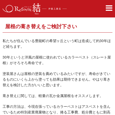
屋根の葺き替えをご検討下さい
私たちが住んでいる豊能町の希望ヶ丘という町は造成して約30年ほ
ど経ちます。
30年というと洋風の屋根に使われているカラーベスト（スレート屋
根）がそろそろ寿命です。
塗装屋さんは屋根の塗装を薦めているみたいですが、寿命がきてい
るものにいくら上から塗っても効果は期待できません。やはり葺き
替えを検討した方がいいと思います。
葺き替えに関しては、軽量の瓦か金属屋根をオススメします。
工事の方法は、今現在張っているカラーベストはアスベストを含ん
でいるため特別産業廃棄物となり、捲る工事費、処分費ともに割高