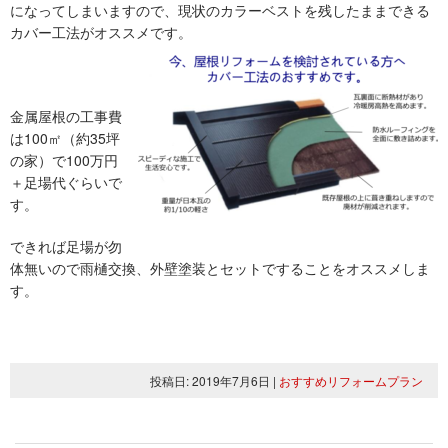
になってしまいますので、現状のカラーベストを残したままできる
カバー工法がオススメです。
金属屋根の工事費
は100㎡（約35坪
の家）で100万円
＋足場代ぐらいで
す。
できれば足場が勿
体無いので雨樋交換、外壁塗装とセットですることをオススメしま
す。
投稿日: 2019年7月6日
|
おすすめリフォームプラン